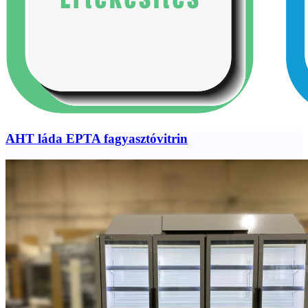
AHT láda EPTA fagyasztóvitrin