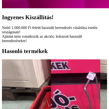
Ingyenes
Kiszállítás!
Nettó
1.000.000 Ft
feletti használt berendezés vásárlása esetén
országosan!
Ajánlat nem vonatkozik az akciós, leárazott használt
berendezésekre!
Hasonló termékek