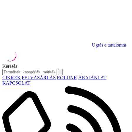
Ugrás a tartalomra
Keresés
CIKKEK
FELVÁSÁRLÁS
RÓLUNK
ÁRAJÁNLAT
KAPCSOLAT