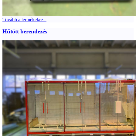
Tovább a termékekre...
Hűtött berendezés