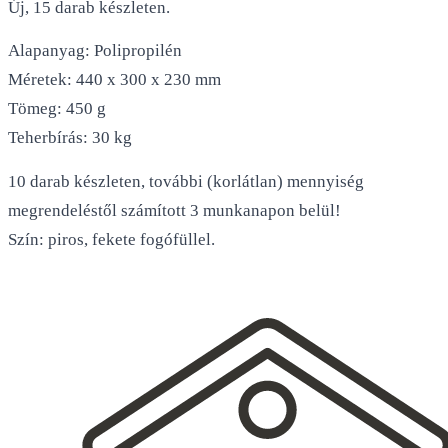
Új, 15 darab készleten.
Alapanyag: Polipropilén
Méretek: 440 x 300 x 230 mm
Tömeg: 450 g
Teherbírás: 30 kg
10 darab készleten, további (korlátlan) mennyiség
megrendeléstől számított 3 munkanapon belül!
Szín: piros, fekete fogófüllel.