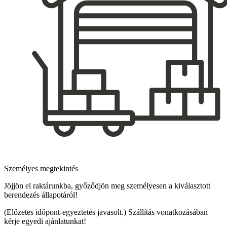
Személyes megtekintés
Jöjjön el raktárunkba, győződjön meg személyesen a kiválasztott
berendezés állapotáról!
(Előzetes időpont-egyeztetés javasolt.) Szállítás vonatkozásában
kérje egyedi ajánlatunkat!