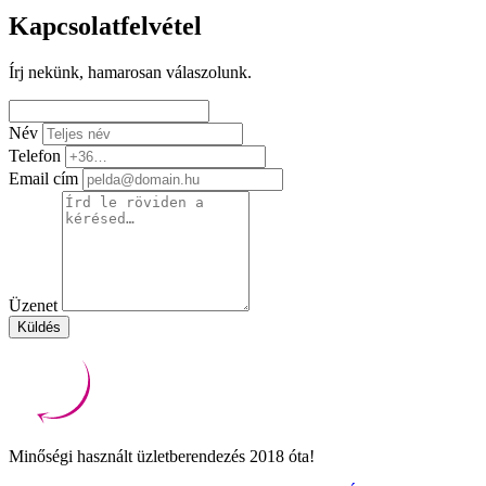
Kapcsolatfelvétel
Írj nekünk, hamarosan válaszolunk.
Név
Telefon
Email cím
Üzenet
Küldés
Minőségi használt üzletberendezés 2018 óta!