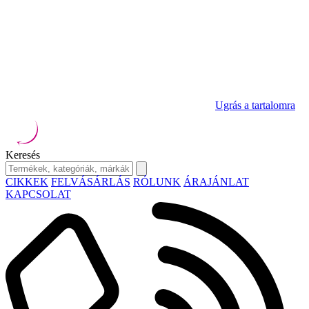
Ugrás a tartalomra
Keresés
CIKKEK
FELVÁSÁRLÁS
RÓLUNK
ÁRAJÁNLAT
KAPCSOLAT