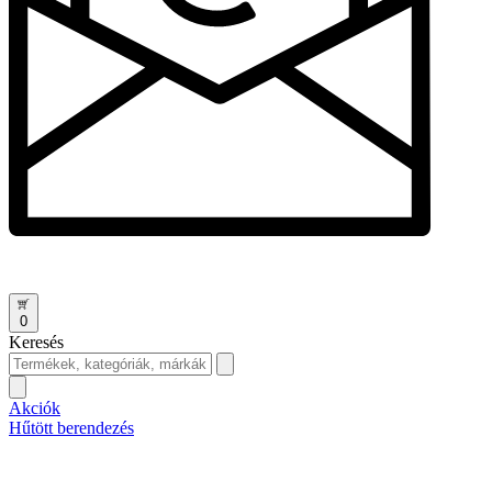
0
Keresés
Akciók
Hűtött berendezés