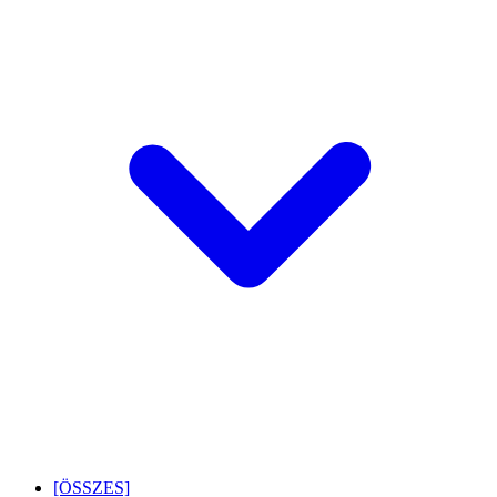
[ÖSSZES]