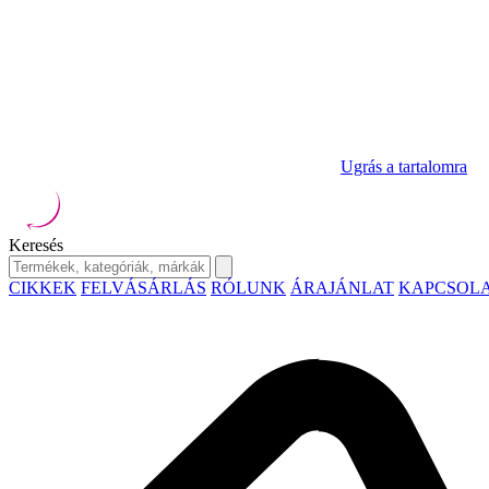
Ugrás a tartalomra
Keresés
CIKKEK
FELVÁSÁRLÁS
RÓLUNK
ÁRAJÁNLAT
KAPCSOL