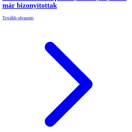
már bizonyítottak
Tovább olvasom