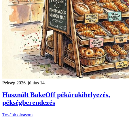
Pékség
2026. június 14.
Használt BakeOff pékárukihelyezés,
pékségberendezés
Tovább olvasom