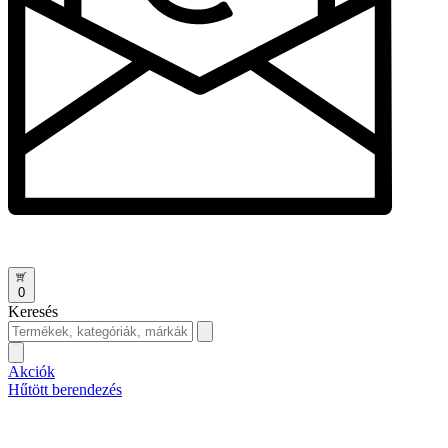
0
Keresés
Akciók
Hűtött berendezés