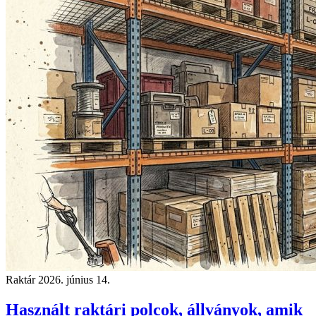
Raktár
2026. június 14.
Használt raktári polcok, állványok, amik