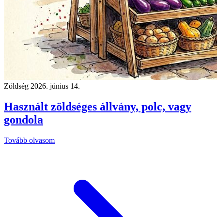
Zöldség
2026. június 14.
Használt zöldséges állvány, polc, vagy
gondola
Tovább olvasom