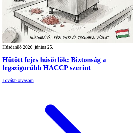
Húsdaráló
2026. június 25.
Hűtött fejes húsőrlők: Biztonság a
legszigorúbb HACCP szerint
Tovább olvasom