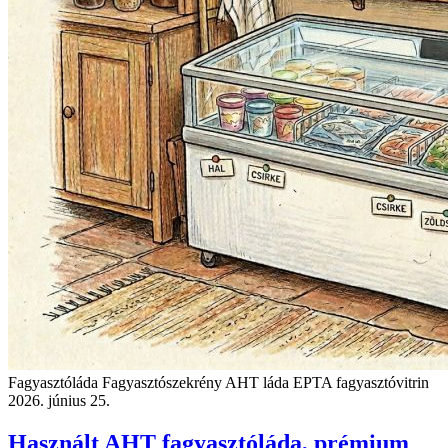
Fagyasztóláda
Fagyasztószekrény
AHT láda EPTA fagyasztóvitrin
2026. június 25.
Használt AHT fagyasztóláda, prémium