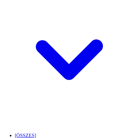
[ÖSSZES]