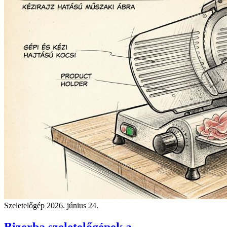
Szeletelőgép
2026. június 24.
Bizerba szeletelőgépek a