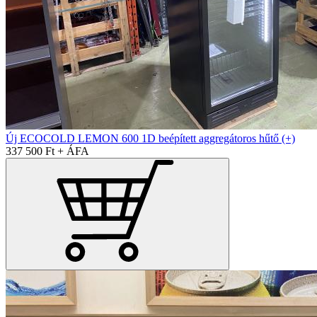
Új ECOCOLD LEMON 600 1D beépített aggregátoros hűtő (+)
337 500 Ft + ÁFA