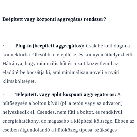
Beépített vagy központi aggregátos rendszer?
·
Plug-in (beépített aggregátos):
Csak be kell dugni a
konnektorba. Olcsóbb a telepítése, és könnyen áthelyezhető.
Hátránya, hogy minimális hőt és a zajt közvetlenül az
eladótérbe bocsátja ki, ami minimálisan növeli a nyári
klímaköltséget.
·
Telepített, vagy Split központi aggregátoros:
A
hűtőegység a bolton kívül (pl. a tetőn vagy az udvaron)
helyezkedik el. Csendes, nem fűti a boltot, és rendkívül
energiahatékony, de magasabb a kiépítési költsége. Ebben az
esetben átgondolandó a hűtőközeg típusa, szükséges