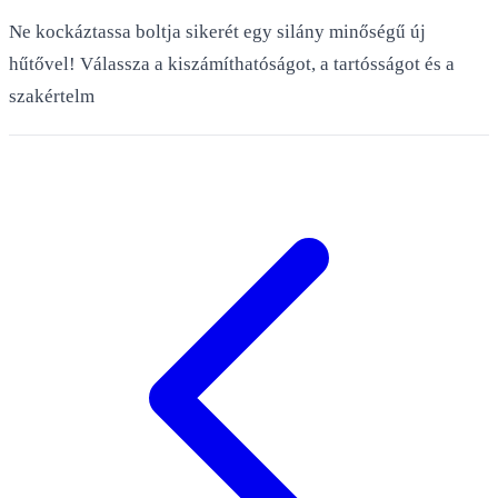
Ne kockáztassa boltja sikerét egy silány minőségű új
hűtővel! Válassza a kiszámíthatóságot, a tartósságot és a
szakértelm