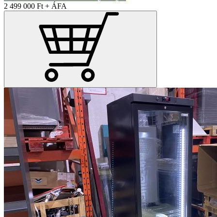
2 499 000 Ft + ÁFA