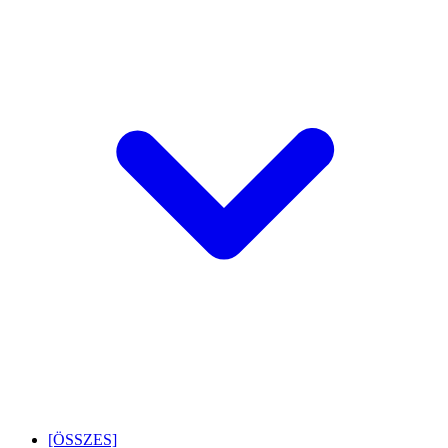
[ÖSSZES]