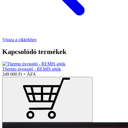
Vissza a cikkekhez
Kapcsolódó termékek
Thermo üvegajtó - REMIS ajtók
249 000 Ft + ÁFA