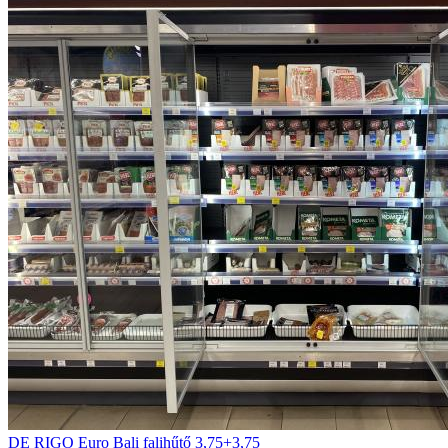
DE RIGO Euro Bali falihűtő 3,75+3,75