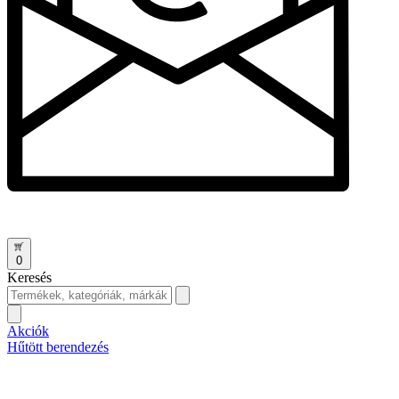
0
Keresés
Akciók
Hűtött berendezés