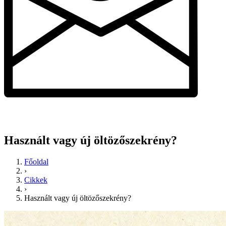
Használt vagy új öltözőszekrény?
Főoldal
›
Cikkek
›
Használt vagy új öltözőszekrény?