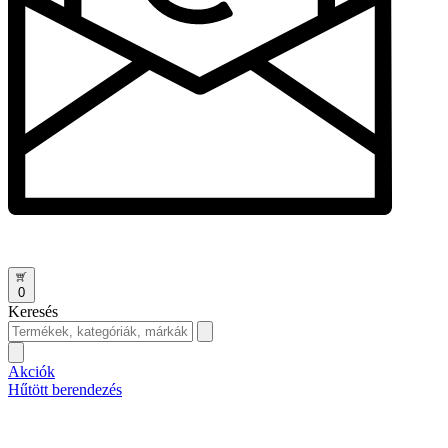
0
Keresés
Akciók
Hűtött berendezés