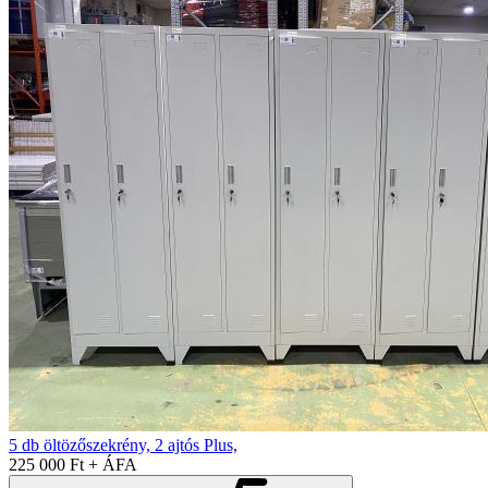
5 db öltözőszekrény, 2 ajtós Plus,
225 000 Ft + ÁFA