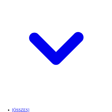
[ÖSSZES]