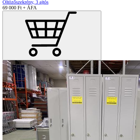
Öltözőszekrény, 3 ajtós
69 000 Ft + ÁFA