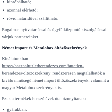
kipróbálható;
azonnal elérhető;
rövid határidővel szállítható.
Rugalmas nyitvatartással és ügyfélközpontú kiszolgálással
várjuk partnereinket.
Német import és Metalobox öltözőszekrények
Kínálatunkban
https://hasznaltuzletberendezes.com/hutetlen-
berendezes/oltozoszekreny
rendszeresen megtalálhatók a
kiváló minőségű német import öltözőszekrények, valamint a
magyar Metalobox szekrények is.
Ezek a termékek hosszú évek óta bizonyítanak:
gyárakban;