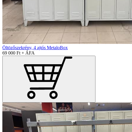
Öltözőszekrény, 4 ajtós MetaloBox
69 000 Ft + ÁFA