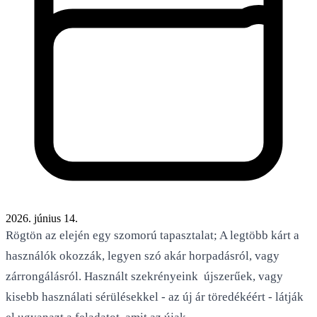
2026. június 14.
Rögtön az elején egy szomorú tapasztalat; A legtöbb kárt a
használók okozzák, legyen szó akár horpadásról, vagy
zárrongálásról. Használt szekrényeink újszerűek, vagy
kisebb használati sérülésekkel - az új ár töredékéért - látják