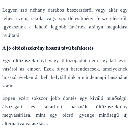
Legyen szó néhány darabos beszerzésről vagy akár egy
teljes üzem, iskola vagy sportlétesítmény felszereléséről,
igyekszünk a lehető legjobb ár-érték arányú megoldást
nyújtani.
A jó öltözőszekrény hosszú távú befektetés
Egy öltözőszekrényt vagy öltözőpadot nem egy-két évre
vásárol az ember. Ezek olyan berendezések, amelyeknek
hosszú éveken át kell helytállniuk a mindennapi használat
során.
Éppen ezért sokszor jobb döntés egy kiváló minőségű,
átvizsgált és takarított használt öltözőszekrény
megvásárlása, mint egy olcsó, gyenge minőségű új
alternatíva választása.