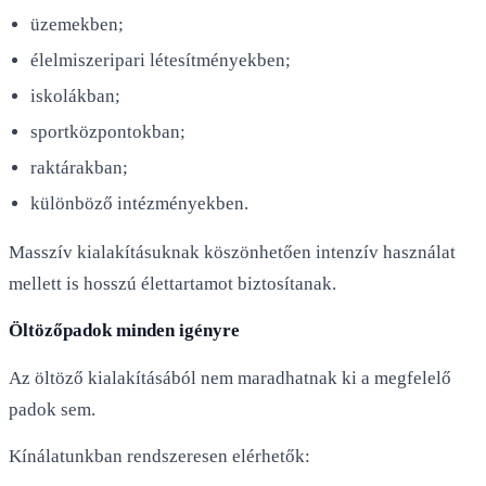
üzemekben;
élelmiszeripari létesítményekben;
iskolákban;
sportközpontokban;
raktárakban;
különböző intézményekben.
Masszív kialakításuknak köszönhetően intenzív használat
mellett is hosszú élettartamot biztosítanak.
Öltözőpadok minden igényre
Az öltöző kialakításából nem maradhatnak ki a megfelelő
padok sem.
Kínálatunkban rendszeresen elérhetők: