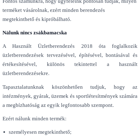
Fontos számunkra, hogy ügyfeleink pontosan tudják, milyen
terméket vásárolnak, ezért minden berendezés
megtekinthető és kipróbálható.
Nálunk nincs zsákbamacska
A Használt Üzletberendezés 2018 óta foglalkozik
üzletberendezések tervezésével, építésével, bontásával és
értékesítésével, különös tekintettel a használt
üzletberendezésekre.
Tapasztalatunknak köszönhetően tudjuk, hogy az
intézmények, gyárak, üzemek és sportlétesítmények számára
a megbízhatóság az egyik legfontosabb szempont.
Ezért nálunk minden termék:
személyesen megtekinthető;