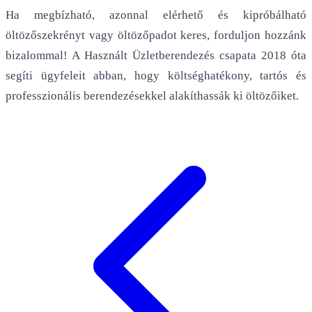
Ha megbízható, azonnal elérhető és kipróbálható
öltözőszekrényt vagy öltözőpadot keres, forduljon hozzánk
bizalommal! A Használt Üzletberendezés csapata 2018 óta
segíti ügyfeleit abban, hogy költséghatékony, tartós és
professzionális berendezésekkel alakíthassák ki öltözőiket.