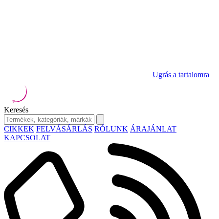
Ugrás a tartalomra
Keresés
CIKKEK
FELVÁSÁRLÁS
RÓLUNK
ÁRAJÁNLAT
KAPCSOLAT