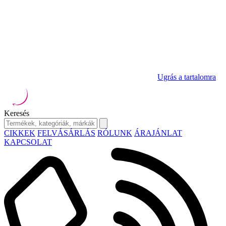
Ugrás a tartalomra
Keresés
CIKKEK
FELVÁSÁRLÁS
RÓLUNK
ÁRAJÁNLAT
KAPCSOLAT