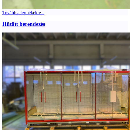
Tovább a termékekre...
Hűtött berendezés