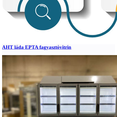
AHT láda EPTA fagyasztóvitrin