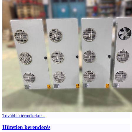
Tovább a termékekre...
Hűtetlen berendezés