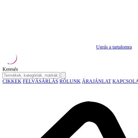
Ugrás a tartalomra
Keresés
CIKKEK
FELVÁSÁRLÁS
RÓLUNK
ÁRAJÁNLAT
KAPCSOL