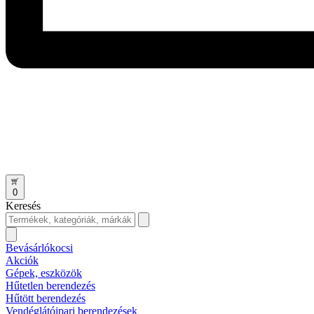
0
Keresés
Bevásárlókocsi
Akciók
Gépek, eszközök
Hűtetlen berendezés
Hűtött berendezés
Vendéglátóipari berendezések