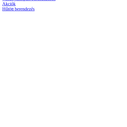
Akciók
Hűtött berendezés