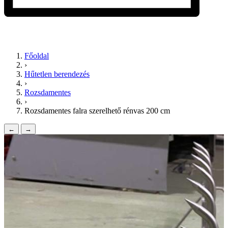
Főoldal
›
Hűtetlen berendezés
›
Rozsdamentes
›
Rozsdamentes falra szerelhető rénvas 200 cm
←
→