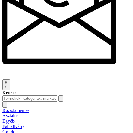
0
Keresés
Rozsdamentes
Asztalos
Egyéb
Fali állvány
Gondola