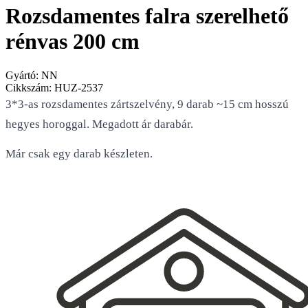
Rozsdamentes falra szerelhető
rénvas 200 cm
Gyártó:
NN
Cikkszám:
HUZ-2537
3*3-as rozsdamentes zártszelvény, 9 darab ~15 cm hosszú
hegyes horoggal. Megadott ár darabár.
Már csak egy darab készleten.