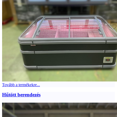
Tovább a termékekre...
Hűtött berendezés