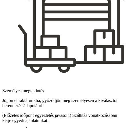
Személyes megtekintés
Jöjjön el raktárunkba, győződjön meg személyesen a kiválasztott
berendezés állapotáról!
(Előzetes időpont-egyeztetés javasolt.) Szállítás vonatkozásában
kérje egyedi ajánlatunkat!