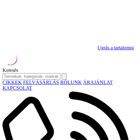
Ugrás a tartalomra
Keresés
CIKKEK
FELVÁSÁRLÁS
RÓLUNK
ÁRAJÁNLAT
KAPCSOLAT