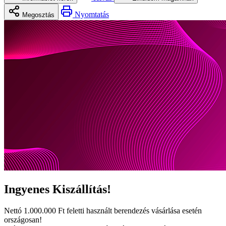
Nyomtatás
Megosztás
Ingyenes
Kiszállítás!
Nettó
1.000.000 Ft
feletti használt berendezés vásárlása esetén
országosan!