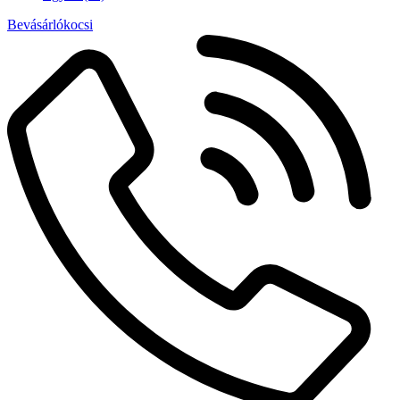
Bevásárlókocsi