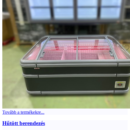
Tovább a termékekre...
Hűtött berendezés