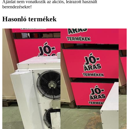
Ajánlat nem vonatkozik az akciós, leárazott használt
berendezésekre!
Hasonló termékek