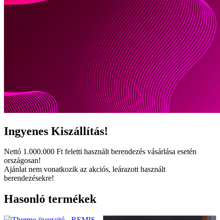
Ingyenes
Kiszállítás!
Nettó
1.000.000 Ft
feletti használt berendezés vásárlása esetén
országosan!
Ajánlat nem vonatkozik az akciós, leárazott használt
berendezésekre!
Hasonló termékek