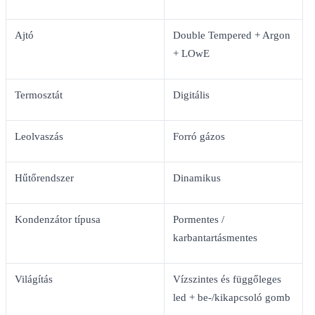
Ajtó
Double Tempered + Argon
+ LOwE
Termosztát
Digitális
Leolvaszás
Forró gázos
Hűtőrendszer
Dinamikus
Kondenzátor típusa
Pormentes /
karbantartásmentes
Világítás
Vízszintes és függőleges
led + be-/kikapcsoló gomb