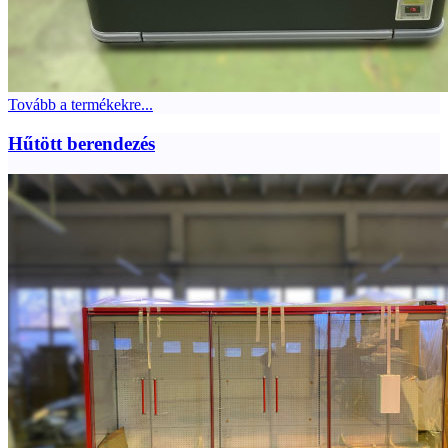
Tovább a termékekre...
Hűtött berendezés