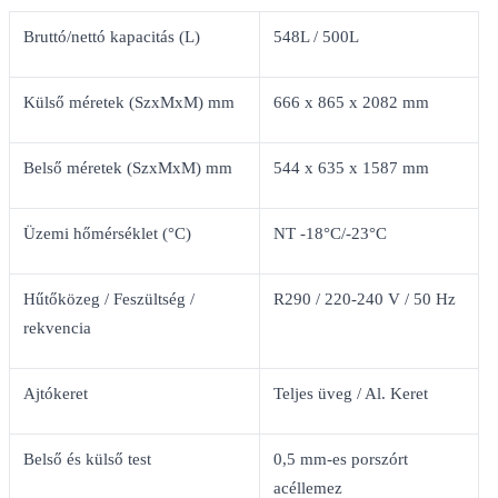
Bruttó/nettó kapacitás (L)
548L / 500L
Külső méretek (SzxMxM) mm
666 x 865 x 2082 mm
Belső méretek (SzxMxM) mm
544 x 635 x 1587 mm
Üzemi hőmérséklet (°C)
NT -18°C/-23°C
Hűtőközeg / Feszültség /
R290 / 220-240 V / 50 Hz
rekvencia
Ajtókeret
Teljes üveg / Al. Keret
Belső és külső test
0,5 mm-es porszórt
acéllemez