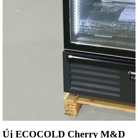
Új ECOCOLD Cherry M&D