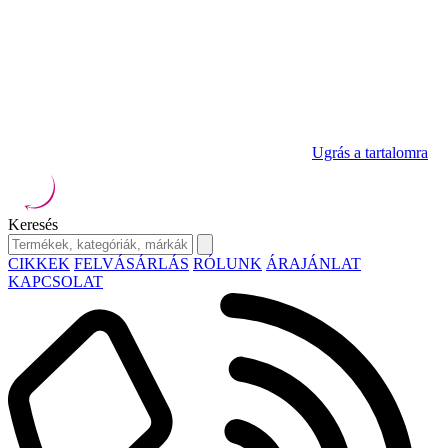
Ugrás a tartalomra
Keresés
CIKKEK
FELVÁSÁRLÁS
RÓLUNK
ÁRAJÁNLAT
KAPCSOLAT