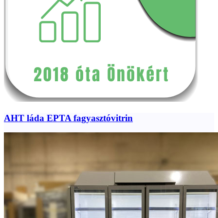
AHT láda EPTA fagyasztóvitrin