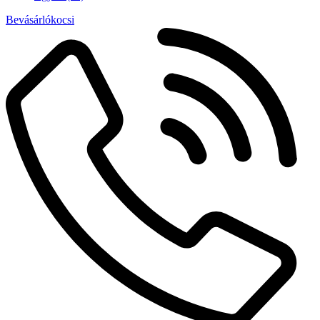
Bevásárlókocsi