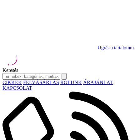
Ugrás a tartalomra
Keresés
CIKKEK
FELVÁSÁRLÁS
RÓLUNK
ÁRAJÁNLAT
KAPCSOLAT