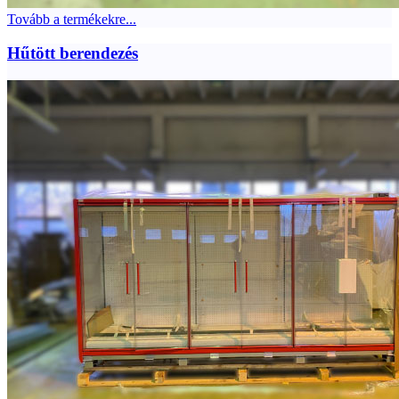
Tovább a termékekre...
Hűtött berendezés