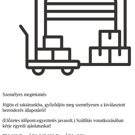
Személyes megtekintés
Jöjjön el raktárunkba, győződjön meg személyesen a kiválasztott
berendezés állapotáról!
(Előzetes időpont-egyeztetés javasolt.) Szállítás vonatkozásában
kérje egyedi ajánlatunkat!