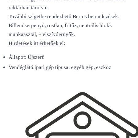
raktárban tárolva.
További szigetbe rendezhető Bertos berendezések:
Billenőserpenyő, rostlap, fritőz, neutrális blokk
munkaasztal, + elszívóernyők.
Hirdetések itt érhetőek el:
Állapot: Újszerű
Vendéglátó ipari gép típusa: egyéb gép, eszköz