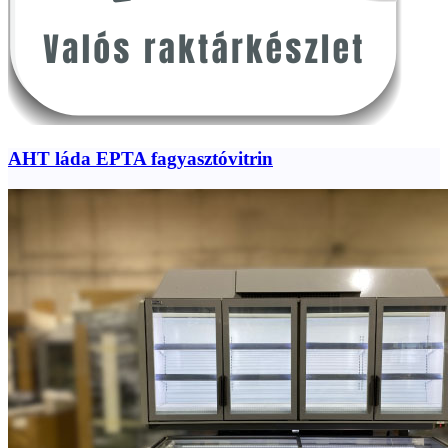
AHT láda EPTA fagyasztóvitrin