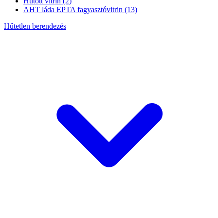
Hűtött vitrin
(2)
AHT láda EPTA fagyasztóvitrin
(13)
Hűtetlen berendezés