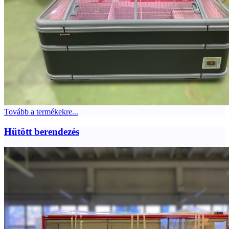
Tovább a termékekre...
Hűtött berendezés