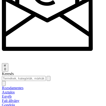
0
Keresés
Rozsdamentes
Asztalos
Egyéb
Fali állvány
Gondola