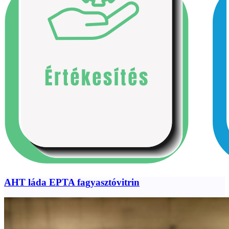
AHT láda EPTA fagyasztóvitrin