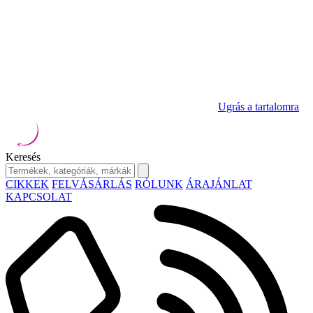
Ugrás a tartalomra
Keresés
CIKKEK
FELVÁSÁRLÁS
RÓLUNK
ÁRAJÁNLAT
KAPCSOLAT