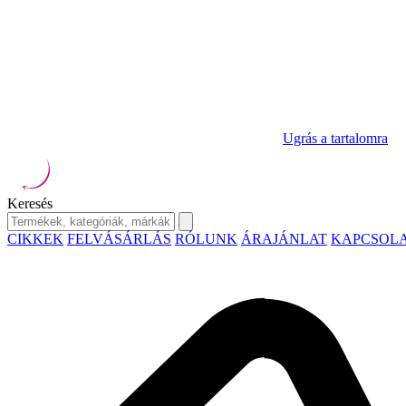
Ugrás a tartalomra
Keresés
CIKKEK
FELVÁSÁRLÁS
RÓLUNK
ÁRAJÁNLAT
KAPCSOL