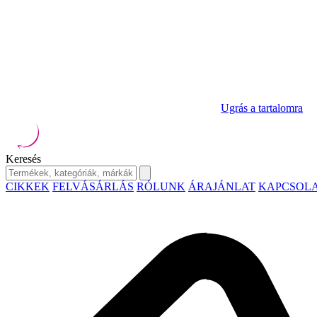
Ugrás a tartalomra
Keresés
CIKKEK
FELVÁSÁRLÁS
RÓLUNK
ÁRAJÁNLAT
KAPCSOL